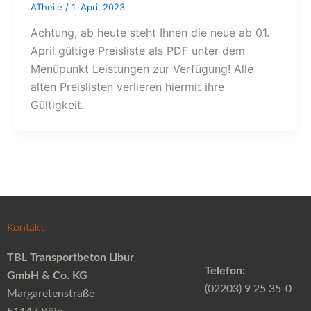
ATheile
/
1. April 2023
Achtung, ab heute steht Ihnen die neue ab 01.
April gültige Preisliste als PDF unter dem
Menüpunkt Leistungen zur Verfügung! Alle
alten Preislisten verlieren hiermit ihre
Gültigkeit.
Kontakt
TBL Transportbeton Libur
Telefon:
GmbH & Co. KG
(02203) 9 25 35-0
Margaretenstraße