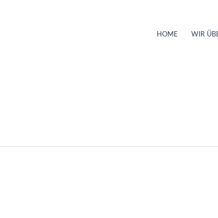
HOME
WIR ÜB