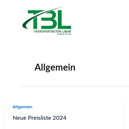
Zum
Inhalt
springen
Allgemein
Allgemein
Neue Preisliste 2024