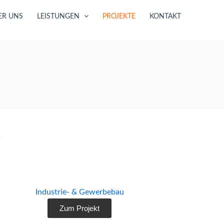
ER UNS
LEISTUNGEN
PROJEKTE
KONTAKT
BV Kranhäuser
BV Kranhäuser
Industrie- & Gewerbebau
Zum Projekt