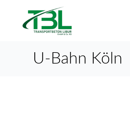
Zum
Inhalt
springen
U-Bahn Köln